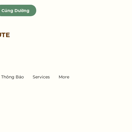
Cúng Dường
UTE
Thông Báo
Services
More