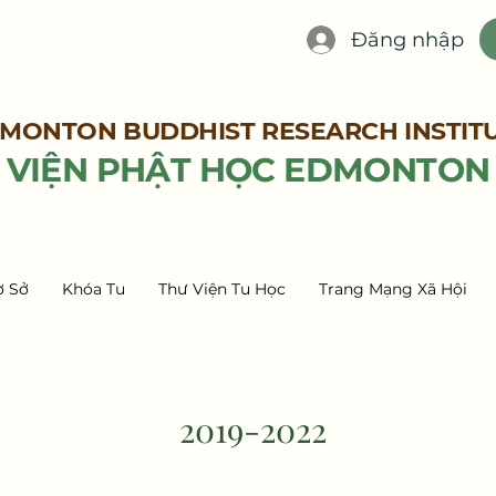
Đăng nhập
MONTON BUDDHIST RESEARCH INSTIT
VIỆN PHẬT HỌC EDMONTON
ơ Sở
Khóa Tu
Thư Viện Tu Học
Trang Mạng Xã Hội
2019-2022