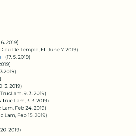
  
. 6. 2019)   
(Dieu De Temple, FL June 7, 2019)
 
 (17. 5. 2019)   
 2019)
.3.2019)    
)
0. 3. 2019)    
v.TrucLam, 9. 3. 2019)
v.Truc Lam, 3. 3. 2019)    
c Lam, Feb 24, 2019)   
uc Lam, Feb 15, 2019)   
 20, 2019)  