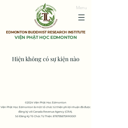
Menu
EDMONTON BUDDHIST RESEARCH INSTITUTE
VIỆN PHẬT HỌC EDMONTON
Hiện không có sự kiện nào
©2024 Viện Phật Học Edmonton
Viện Phật Học Edmonton là một tổ chức từ thiện phi lợi nhuận đã được
đăng ký với Canada Revenue Agency (CRA).
Số Đăng Ký Tổ Chức Từ Thiện:
876795675RR0001