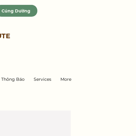
Cúng Dường
UTE
Thông Báo
Services
More