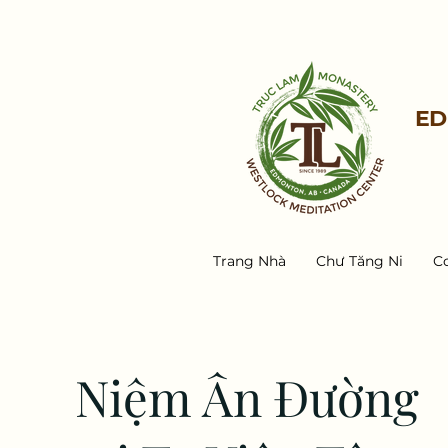
ED
Trang Nhà
Chư Tăng Ni
C
Niệm Ân Đường