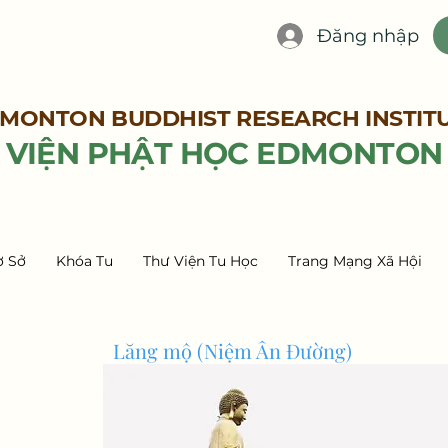
Đăng nhập
MONTON BUDDHIST RESEARCH INSTIT
VIỆN PHẬT HỌC EDMONTON
ơ Sở
Khóa Tu
Thư Viện Tu Học
Trang Mạng Xã Hội
Lăng mộ (Niệm Ân Đường)