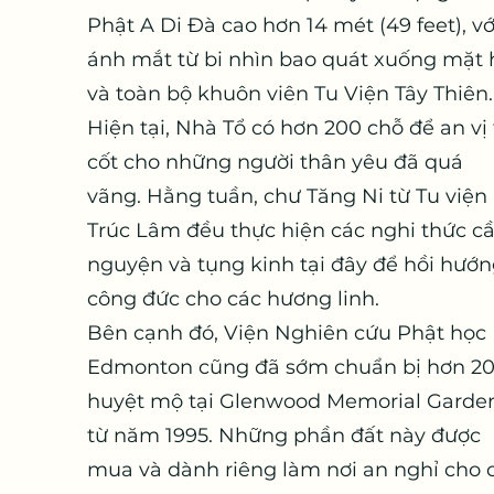
Phật A Di Đà cao hơn 14 mét (49 feet), vớ
ánh mắt từ bi nhìn bao quát xuống mặt 
và toàn bộ khuôn viên Tu Viện Tây Thiên.
Hiện tại, Nhà Tổ có hơn 200 chỗ để an vị 
cốt cho những người thân yêu đã quá
vãng. Hằng tuần, chư Tăng Ni từ Tu viện
Trúc Lâm đều thực hiện các nghi thức c
nguyện và tụng kinh tại đây để hồi hướ
công đức cho các hương linh.
Bên cạnh đó, Viện Nghiên cứu Phật học
Edmonton cũng đã sớm chuẩn bị hơn 2
huyệt mộ tại Glenwood Memorial Garde
từ năm 1995. Những phần đất này được
mua và dành riêng làm nơi an nghỉ cho 