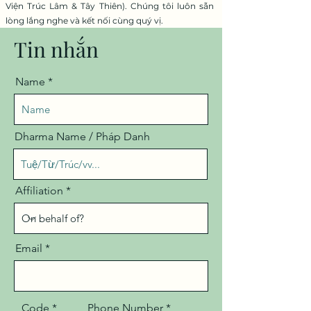
Viện Trúc Lâm & Tây Thiên). Chúng tôi luôn sẵn
lòng lắng nghe và kết nối cùng quý vị.
Tin nhắn
Name
Dharma Name / Pháp Danh
Affiliation
Email
Code
Phone Number