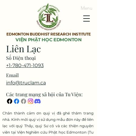
Menu
EDMONTON BUDDHIST RESEARCH INSTITUTE
VIỆN PHẬT HỌC EDMONTON
Liên Lạc
Số Điện thoại
+1-780-471-1093
Email
info@truclam.ca
Các trang mạng xã hội của Tu Viện:
​Chân thành cảm ơn quý vị đã ghé thăm trang
nhà. Kính mời quý vị sử dụng mẫu đơn này để liên
lạc với quý Thầy, quý Sư cô và các thiện nguyện
viên tại Viện Nghiên cứu Phật học Edmonton (Tu