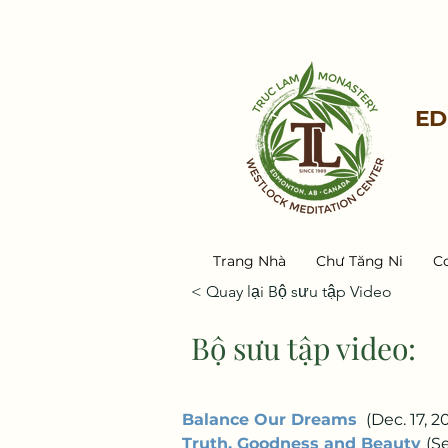
ED
Trang Nhà
Chư Tăng Ni
C
< Quay lại Bộ sưu tập Video
Bộ sưu tập video:
Balance Our Dreams
 (Dec. 17, 20
Truth, Goodness and Beauty
(Se