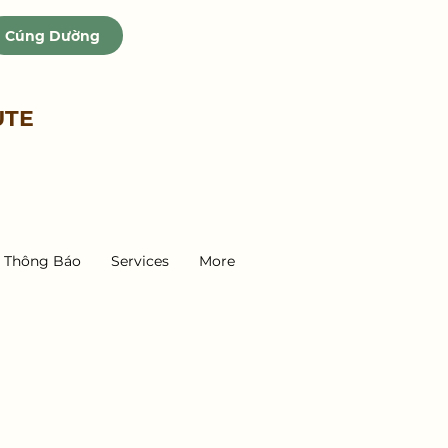
Cúng Dường
UTE
Thông Báo
Services
More