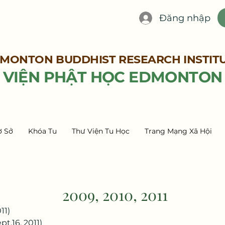
Đăng nhập
MONTON BUDDHIST RESEARCH INSTIT
VIỆN PHẬT HỌC EDMONTON
ơ Sở
Khóa Tu
Thư Viện Tu Học
Trang Mạng Xã Hội
2009, 2010, 2011
11) 
pt.16, 2011)  