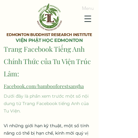
Menu
EDMONTON BUDDHIST RESEARCH INSTITUTE
VIỆN PHẬT HỌC EDMONTON
Trang Facebook Tiếng Anh
Chính Thức của Tu Viện Trúc
Lâm:
Facebook.com/bambooforestsangha
Dưới đây là phần xem trước một số nội
dung từ Trang Facebook tiếng Anh của
Tu Viện.
​Vì những giới hạn kỹ thuật, một số tính
năng có thể bị hạn chế, kính mời quý vị