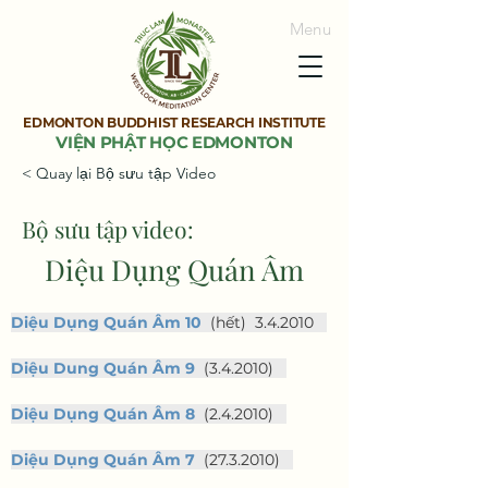
Menu
EDMONTON BUDDHIST RESEARCH INSTITUTE
VIỆN PHẬT HỌC EDMONTON
< Quay lại Bộ sưu tập Video
Bộ sưu tập video:
Diệu Dụng Quán Âm
Diệu Dụng Quán Âm 10
  (hết)  3.4.2010   
Diệu Dung Quán Âm 9
  (3.4.2010)   
Diệu Dụng Quán Âm 8
  (2.4.2010)   
Diệu Dụng Quán Âm 7
  (27.3.2010)   