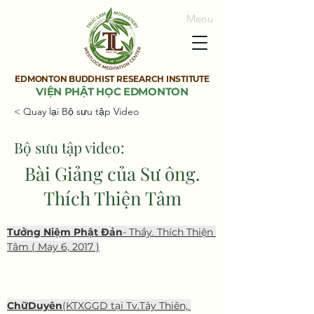
Menu
EDMONTON BUDDHIST RESEARCH INSTITUTE
VIỆN PHẬT HỌC EDMONTON
< Quay lại Bộ sưu tập Video
Bộ sưu tập video:
Bài Giảng của Sư ông.
Thích Thiện Tâm
Tưởng Niệm Phật Đản
- Thầy. Thích Thiện 
Tâm ( May 6, 2017 )
ChữDuyên
(KTXGGD tại Tv.Tây Thiên, 