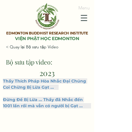
Menu
EDMONTON BUDDHIST RESEARCH INSTITUTE
VIỆN PHẬT HỌC EDMONTON
< Quay lại Bộ sưu tập Video
Bộ sưu tập video:
2023
Thầy Thích Pháp Hòa Nhắc Đại Chúng 
Coi Chừng Bị Lừa Gạt ...  
Đừng Để Bị Lừa ... Thầy đã Nhắc đến 
1001 lần rồi mà vẫn có người bị Gạt ... 