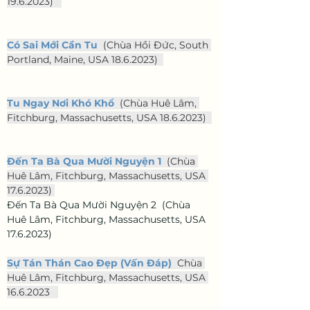
19.6.2023)   
Có Sai Mới Cần Tu
  (Chùa Hồi Đức, South 
Portland, Maine, USA 18.6.2023)  
Tu Ngay Nơi Khó Khổ
  (Chùa Huê Lâm, 
Fitchburg, Massachusetts, USA 18.6.2023)  
Đến Ta Bà Qua Mười Nguyện 1
  (Chùa 
Huê Lâm, Fitchburg, Massachusetts, USA 
17.6.2023) 
Đến Ta Bà Qua Mười Nguyện 2  (Chùa 
Huê Lâm, Fitchburg, Massachusetts, USA 
17.6.2023)
Sự Tán Thán Cao Đẹp (Vấn Đáp)
  Chùa 
Huê Lâm, Fitchburg, Massachusetts, USA 
16.6.2023   