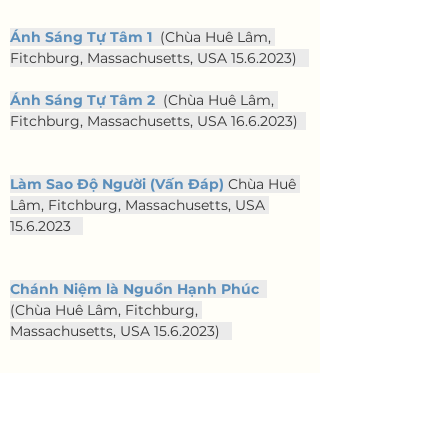
Ánh Sáng Tự Tâm 1
  (Chùa Huê Lâm, 
Fitchburg, Massachusetts, USA 15.6.2023)   
Ánh Sáng Tự Tâm 2
  (Chùa Huê Lâm, 
Fitchburg, Massachusetts, USA 16.6.2023)  
Làm Sao Độ Người (Vấn Đáp)
 Chùa Huê 
Lâm, Fitchburg, Massachusetts, USA 
15.6.2023   
Chánh Niệm là Nguồn Hạnh Phúc
(Chùa Huê Lâm, Fitchburg, 
Massachusetts, USA 15.6.2023)   
Ba Cửa Đạo
  (Birmingham, Alabama, 
USA 13.6.2023)   