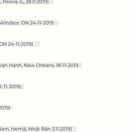
eoria, IL, 28.11.2019)    
Windsor, ON 24-11-2019    
N 24-11-2019)      
ạn Hạnh, New Orleans, 18-11-2019   
. 11. 2019)
2019)  
Nam, Hemiji, Nhật Bản 3.11.2019)    