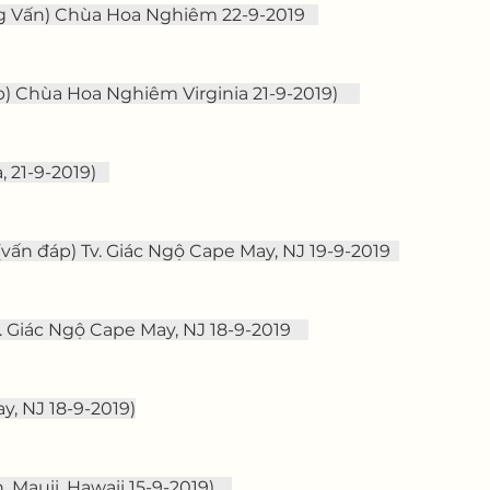
g Vấn) Chùa Hoa Nghiêm 22-9-2019   
) Chùa Hoa Nghiêm Virginia 21-9-2019)     
21-9-2019)   
 (vấn đáp) Tv. Giác Ngộ Cape May, NJ 19-9-2019  
. Giác Ngộ Cape May, NJ 18-9-2019    
ay, NJ 18-9-2019)
 Mauii, Hawaii 15-9-2019)    