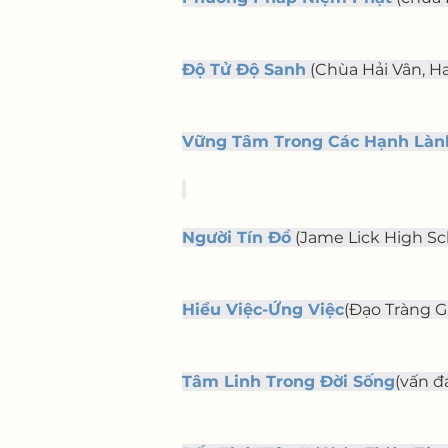
Độ Tử Độ Sanh
 (Chùa Hải Vân, Ha
Vững Tâm Trong Các Hạnh Làn
Người Tín Đồ
 (Jame Lick High Scho
Hiểu Việc-Ứng Việc
(Đạo Tràng Gi
Tâm Linh Trong Đời Sống
(vấn đ