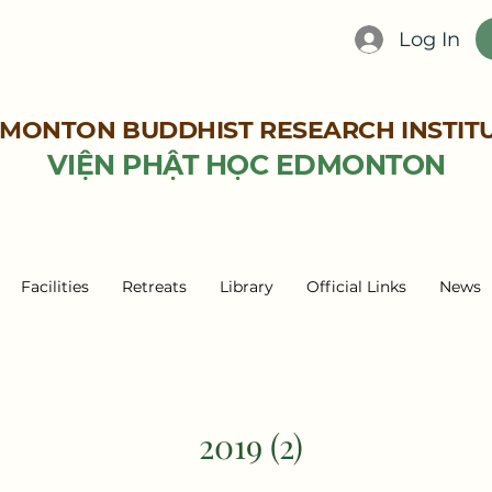
Log In
MONTON BUDDHIST RESEARCH INSTIT
VIỆN PHẬT HỌC EDMONTON
Facilities
Retreats
Library
Official Links
News
2019 (2)