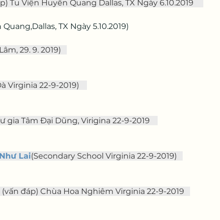
p) Tu Viện Huyền Quang Dallas, TX Ngày 6.10.2019     
ng,Dallas, TX Ngày 5.10.2019)            
Lâm, 29. 9. 2019)   
à Virginia 22-9-2019)    
ư gia Tâm Đại Dũng, Virigina 22-9-2019    
Như Lai
(Secondary School Virginia 22-9-2019)   
 (vấn đáp) Chùa Hoa Nghiêm Virginia 22-9-2019   