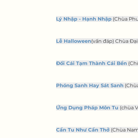
Lý Nhập - Hạnh Nhập
 (Chùa Phướ
Lễ Halloween
(vấn đáp) Chùa Đại 
Đổi Cái Tạm Thành Cái Bền
 (Ch
Phóng Sanh Hay Sát Sanh
 (Chù
Ứng Dụng Pháp Môn Tu
(chùa V
Cần Tu Như Cần Thở
(Chùa Nam 