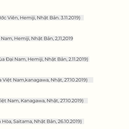
c Viên, Hemiji, Nhật Bản. 3.11.2019)   
Nam, Hemiji, Nhật Bản, 2,11,2019
ùa Đại Nam, Hemiji, Nhật Bản, 2.11.2019) 
a Việt Nam,kanagawa, Nhật, 27.10.2019)
iệt Nam, Kanagawa, Nhật, 27.10.2019)
Hòa, Saitama, Nhật Bản, 26.10.2019)  