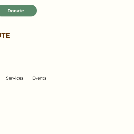
Donate
UTE
Services
Events