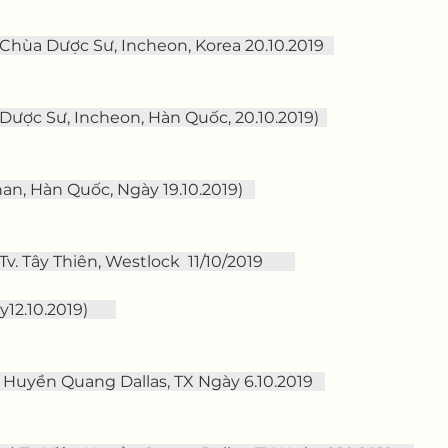
Chùa Dược Sư, Incheon, Korea 20.10.2019
Dược Sư, Incheon, Hàn Quốc, 20.10.2019)  
n, Hàn Quốc, Ngày 19.10.2019)   
Tv. Tây Thiên, Westlock  11/10/2019        
2.10.2019)       
 Huyền Quang Dallas, TX Ngày 6.10.2019   