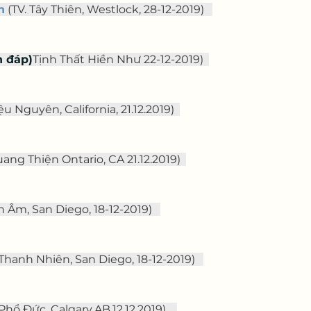
n
 (TV. Tây Thiên, Westlock, 28-12-2019)   
n đáp)
Tịnh Thất Hiền Như 22-12-2019)  
ệu Nguyên, California, 21.12.2019)  
ang Thiện Ontario, CA 21.12.2019)  
Âm, San Diego, 18-12-2019)   
 Thanh Nhiên, San Diego, 18-12-2019)   
Phổ Đức, Calgary,AB,12.12.2019)    