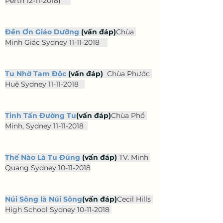
Perth 12-11-2018)
Đền Ơn Giáo Dưỡng
 (vấn đáp)
Chùa 
Minh Giác Sydney 11-11-2018    
Tu Nhờ Tam Độc
 (vấn đáp) 
 Chùa Phước 
Huệ Sydney 11-11-2018 
Tinh Tấn Đường Tu
(vấn đáp)
Chùa Phổ 
Minh, Sydney 11-11-2018
Thế Nào Là Tu Đúng
 (vấn đáp) 
TV. Minh 
Quang Sydney 10-11-2018
Núi Sông là Núi Sông
(vấn đáp)
Cecil Hills 
High School Sydney 10-11-2018