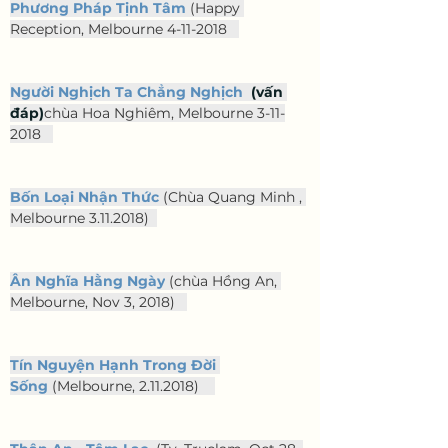
Phương Pháp Tịnh Tâm
(Happy 
Reception, Melbourne 4-11-2018
Người Nghịch Ta Chẳng Nghịch
  (vấn 
đáp)
chùa Hoa Nghiêm, Melbourne 3-11-
2018   
Bốn Loại Nhận Thức
 (Chùa Quang Minh , 
Melbourne 3.11.2018)
Ân Nghĩa Hằng Ngày
(chùa Hồng An, 
Melbourne, Nov 3, 2018)   
Tín Nguyện Hạnh Trong Đời 
Sống
 (Melbourne, 2.11.2018)    