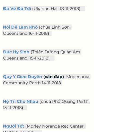
Đã Về Đã Tới
(Ukarian Hall 18-11-2018)
Nói Dễ Làm Khó
(chùa Linh Sơn, 
Queensland 16-11-2018)
Đức Hy Sinh
(Thiền Đường Quán Âm 
Queensland, 15-11-2018)  
Quy Y Gieo Duyên
 (vấn đáp)  
Modenonia 
Community Perth 14-11-2018
Hộ Trì Cho Nhau
(chùa Phổ Quang Perth 
13-11-2018) 
Người Tốt
(Morley Noranda Rec Center, 