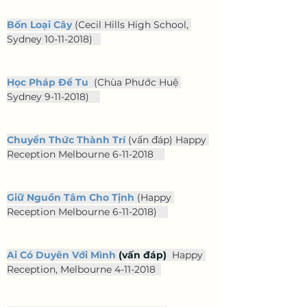
Bốn Loại Cây
(Cecil Hills High School, 
Sydney 10-11-2018)   
Học Pháp Để Tu
  (Chùa Phước Huệ 
Sydney 9-11-2018)    
Chuyển Thức Thành Trí
 (vấn đáp) Happy 
Reception Melbourne 6-11-2018    
Giữ Nguồn Tâm Cho Tịnh
 (Happy 
Reception Melbourne 6-11-2018)    
Ai Có Duyên Với Mình
 (vấn đáp) 
 Happy 
Reception, Melbourne 4-11-2018