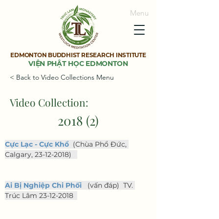
Menu
EDMONTON BUDDHIST RESEARCH INSTITUTE
VIỆN PHẬT HỌC EDMONTON
< Back to Video Collections Menu
Video Collection:
2018 (2)
Cực Lạc - Cực Khổ
  (Chùa Phổ Đức, 
Calgary, 23-12-2018)   
Ai Bị Nghiệp Chi Phối
   (vấn đáp)  TV. 
Trúc Lâm 23-12-2018  