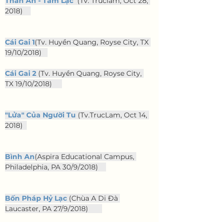
Thân An - Tâm Lạc
 (Tv. Truclam, Oct 28, 
2018)    
Cái Gai 1
(Tv. Huyền Quang, Royse City, TX 
19/10/2018)   
Cái Gai 2
 (Tv. Huyền Quang, Royse City, 
TX 19/10/2018)     
"Lửa" Của Người Tu
 (Tv.TrucLam, Oct 14, 
2018)  
Bình An
(Aspira Educational Campus, 
Philadelphia, PA 30/9/2018)    
Bốn Pháp Hỷ Lạc
 (Chùa A Di Đà 
Laucaster, PA 27/9/2018)       