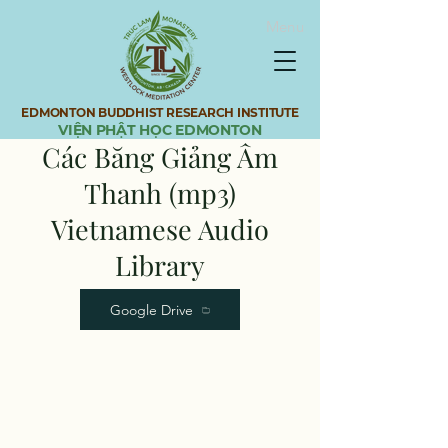
Menu
EDMONTON BUDDHIST RESEARCH INSTITUTE
VIỆN PHẬT HỌC EDMONTON
Các Băng Giảng Âm
Thanh (mp3)
​Vietnamese Audio
Library
Google Drive